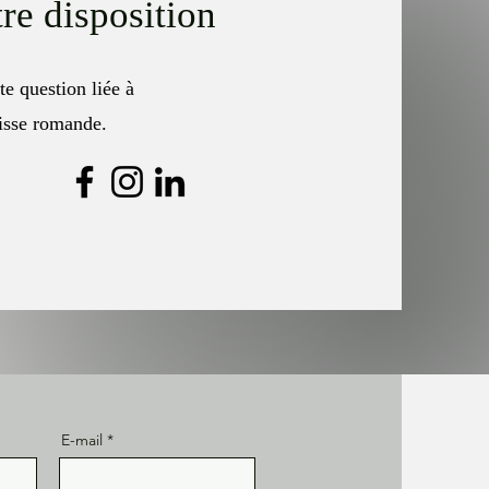
tre disposition
e question liée à
uisse romande.
E-mail